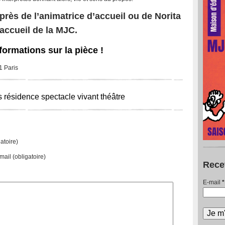
près de l’animatrice d’accueil ou de Norita
’accueil de la MJC.
formations sur la pièce !
1 Paris
s
résidence
spectacle vivant
théâtre
atoire)
mail
(obligatoire)
Rece
E-mail
*