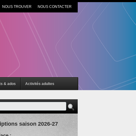
NOUS TROUVER
NOUS CONTACTER
ts & ados
Activités adultes
iptions saison 2026-27
lace :