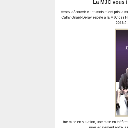
La MJC vous in
Venez découvrir « Les mots m’ont pris la m
Cathy Girard-Deray, répété à la MJC des Ha
2016 à
Une mise en situation, une mise en théâtre 
mais également entre les 