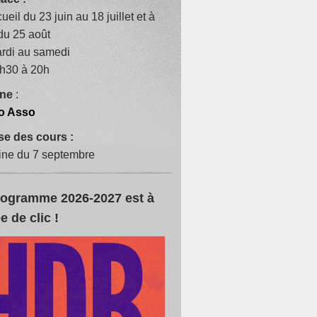
cueil du 23 juin au 18 juillet et à
 du 25 août
rdi au samedi
h30 à 20h
gne
:
o Asso
se des cours :
ne du 7 septembre
rogramme 2026-2027 est à
e de clic !