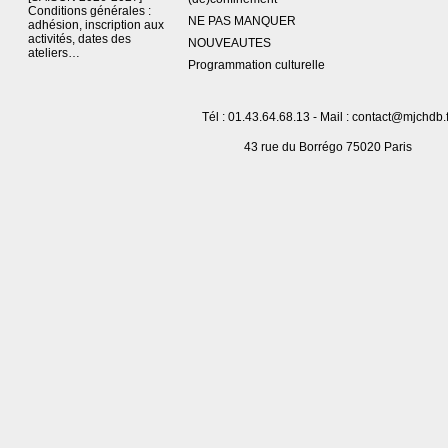
Conditions générales :
NE PAS MANQUER
adhésion, inscription aux
activités, dates des
NOUVEAUTES
ateliers…
Programmation culturelle
Tél : 01.43.64.68.13 - Mail : contact@mjchdb.f
43 rue du Borrégo 75020 Paris