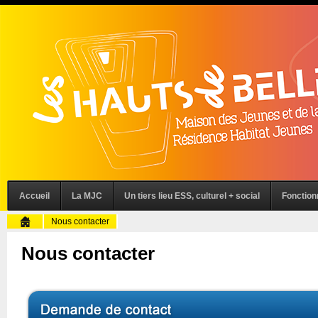
Accueil
La MJC
Un tiers lieu ESS, culturel + social
Fonctio
Nous contacter
Nous contacter