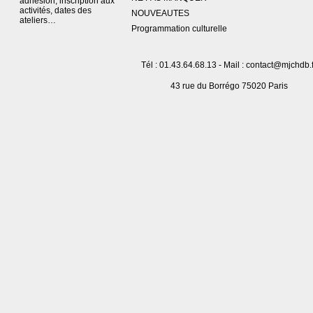
adhésion, inscription aux
activités, dates des
NOUVEAUTES
ateliers…
Programmation culturelle
Tél : 01.43.64.68.13 - Mail : contact@mjchdb.f
43 rue du Borrégo 75020 Paris