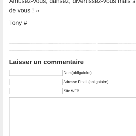
Amusez-vous, dansez, divertissez-vous mais s
de vous ! »
Tony #
Laisser un commentaire
Nom(obligatoire)
Adresse Email
(obligatoire)
Site WEB