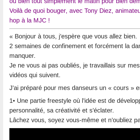
ou bien tout simplement le matin pour bien dém
Voilà de quoi bouger, avec Tony Diez, animateu
hop à la MJC !
« Bonjour à tous, j’espère que vous allez bien.
2 semaines de confinement et forcément la 
manquer.
Je ne vous ai pas oubliés, je travaillais sur mes
vidéos qui suivent.
J’ai préparé pour mes danseurs un « cours » e
1• Une partie freestyle où l’idée est de dévelo
personnalité, sa créativité et s’éclater.
Lâchez vous, soyez vous-même et n’oubliez pa