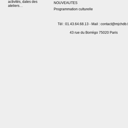
activités, dates des
NOUVEAUTES
ateliers…
Programmation culturelle
Tél : 01.43.64.68.13 - Mail : contact@mjchdb.f
43 rue du Borrégo 75020 Paris