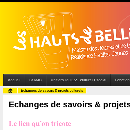
Accueil
La MJC
Un tiers lieu ESS, culturel + social
Fonctio
Echanges de savoirs & projets culturels
Echanges de savoirs & projets
Le lien qu’on tricote