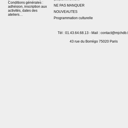
Conditions générales :
NE PAS MANQUER
adhésion, inscription aux
activités, dates des
NOUVEAUTES
ateliers…
Programmation culturelle
Tél : 01.43.64.68.13 - Mail : contact@mjchdb.f
43 rue du Borrégo 75020 Paris