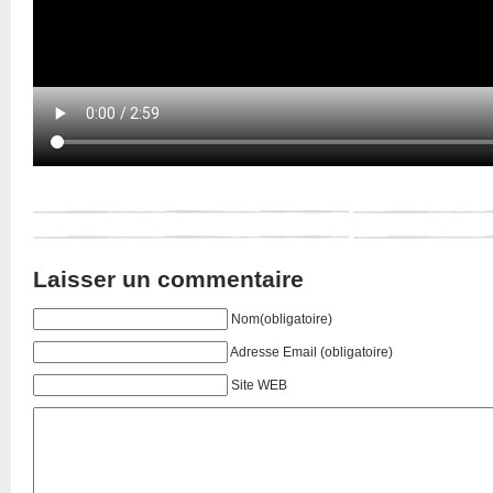
Laisser un commentaire
Nom(obligatoire)
Adresse Email
(obligatoire)
Site WEB