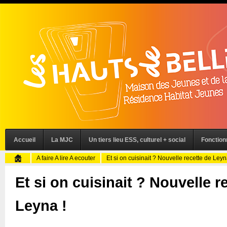
Accueil
La MJC
Un tiers lieu ESS, culturel + social
Fonctio
A faire A lire A ecouter
Et si on cuisinait ? Nouvelle recette de Leyn
Et si on cuisinait ? Nouvelle r
Leyna !