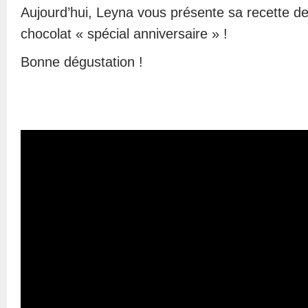
Aujourd’hui, Leyna vous présente sa recette 
chocolat « spécial anniversaire » !
Bonne dégustation !