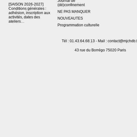
Journal de
[SAISON 2026-2027]
(dé)confinement
Conditions générales :
NE PAS MANQUER
adhésion, inscription aux
activités, dates des
NOUVEAUTES
ateliers…
Programmation culturelle
Tél : 01.43.64.68.13 - Mail : contact@mjchdb.f
43 rue du Borrégo 75020 Paris