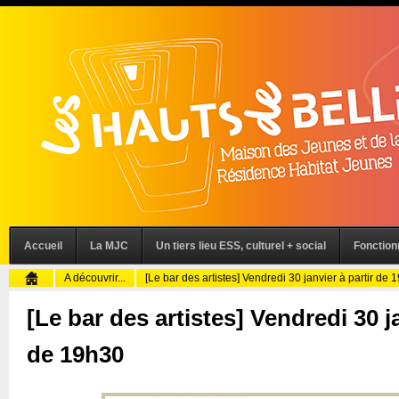
Accueil
La MJC
Un tiers lieu ESS, culturel + social
Fonctio
A découvrir...
[Le bar des artistes] Vendredi 30 janvier à partir de 
[Le bar des artistes] Vendredi 30 ja
de 19h30