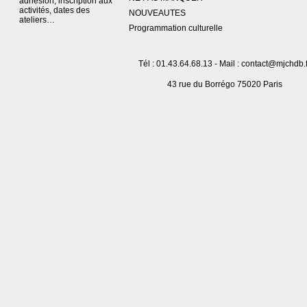
adhésion, inscription aux
activités, dates des
NOUVEAUTES
ateliers…
Programmation culturelle
Tél : 01.43.64.68.13 - Mail : contact@mjchdb.f
43 rue du Borrégo 75020 Paris