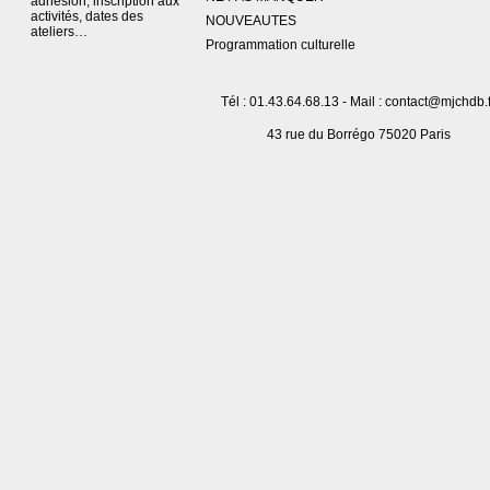
adhésion, inscription aux
activités, dates des
NOUVEAUTES
ateliers…
Programmation culturelle
Tél : 01.43.64.68.13 - Mail : contact@mjchdb.f
43 rue du Borrégo 75020 Paris