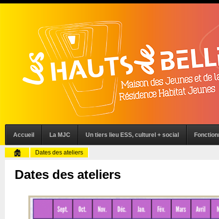
Accueil
La MJC
Un tiers lieu ESS, culturel + social
Fonctio
Dates des ateliers
Dates des ateliers