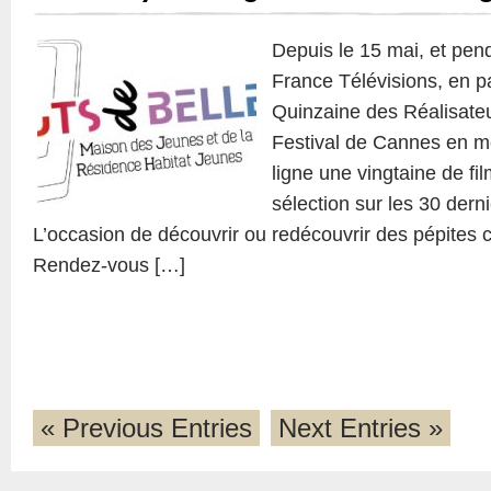
Depuis le 15 mai, et pen
France Télévisions, en pa
Quinzaine des Réalisateu
Festival de Cannes en me
ligne une vingtaine de fi
sélection sur les 30 der
L’occasion de découvrir ou redécouvrir des pépites
Rendez-vous […]
« Previous Entries
Next Entries »