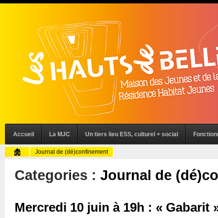
Accueil
La MJC
Un tiers lieu ESS, culturel + social
Fonctio
Journal de (dé)confinement
Categories :
Journal de (dé)c
Mercredi 10 juin à 19h : « Gabarit 