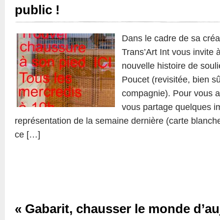
public !
Dans le cadre de sa créat
Trans’Art Int vous invite
nouvelle histoire de soul
Poucet (revisitée, bien sû
compagnie). Pour vous ai
vous partage quelques i
représentation de la semaine dernière (carte blanch
ce […]
« Gabarit, chausser le monde d’au